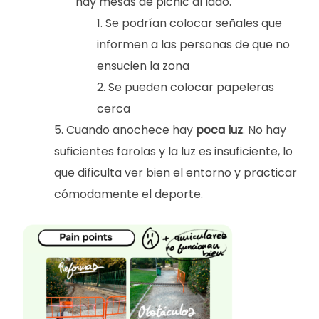
hay mesas de picnic al lado.
Se podrían colocar señales que
informen a las personas de que no
ensucien la zona
Se pueden colocar papeleras
cerca
Cuando anochece hay
poca luz
. No hay
suficientes farolas y la luz es insuficiente, lo
que dificulta ver bien el entorno y practicar
cómodamente el deporte.