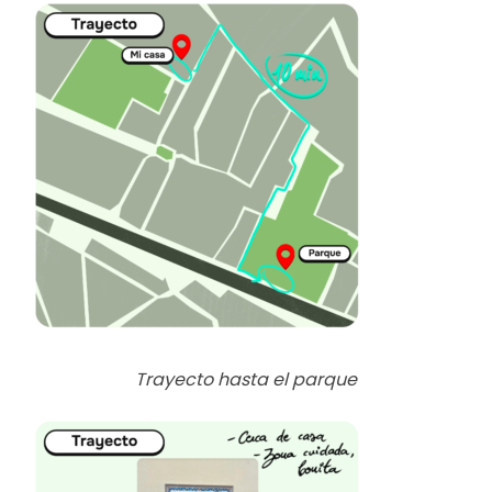
Trayecto hasta el parque