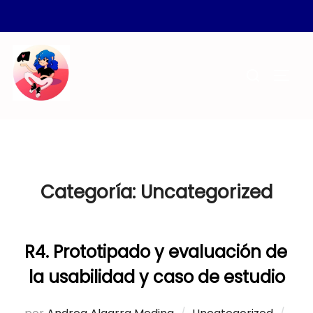
Saltar
al
Buscar:
ALTER
contenido
Categoría:
Uncategorized
R4. Prototipado y evaluación de
la usabilidad y caso de estudio
Publ