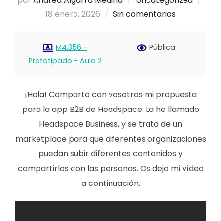
por
Andrea Algarra Medina
Uncategorized
el
18 enero, 2026
Sin comentarios
M4.356 -
Pública
Prototipado - Aula 2
¡Hola! Comparto con vosotros mi propuesta
para la app B2B de Headspace. La he llamado
Headspace Business, y se trata de un
marketplace para que diferentes organizaciones
puedan subir diferentes contenidos y
compartirlos con las personas. Os dejo mi vídeo
a continuación.